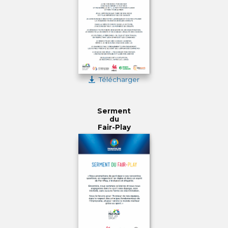
Télécharger
Serment
du
Fair-Play