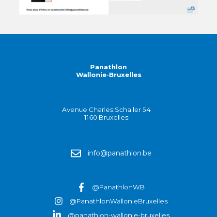
Panathlon
Wallonie
-
Bruxelles
Avenue Charles Schaller 54
1160 Bruxelles
info@panathlon.be
@PanathlonWB
@PanathlonWallonieBruxelles
@
panathlon-wallonie-bruxelles