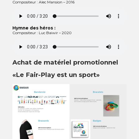
Compositeur : Alec Mansion – 2016
Hymne des héros :
Compositeur : Luc Baiwir – 2020
Achat de matériel promotionnel
«Le Fair-Play est un sport»